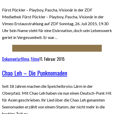
Fürst Pückler – Playboy, Pascha, Visionär in der ZDF
Mediathek Fürst Pückler – Playboy, Pascha, Visionär in der
Vimeo Erstausstrahlung auf ZDF Sonntag, 26. Juli 2015, 19.30
Uhr Sein Name steht für eine Eiskreation, doch sein Lebenswerk
geriet in Vergessenheit. Er war…
Dokumentarfilme
,
Filme
11. Februar 2015
Chao Leh – Die Punknomaden
Seit 18 Jahren machen die Speichelbroiss Lärm in der
Oberpfalz. Mit Chao Leh haben sie nun einen Deutsch-Punk Hit
für Asien geschrieben. Ihr Lied über die Chao Leh genannten
Seenomaden erzählt von einem Stamm, der nicht mehr in die
heutige Zeit zu…