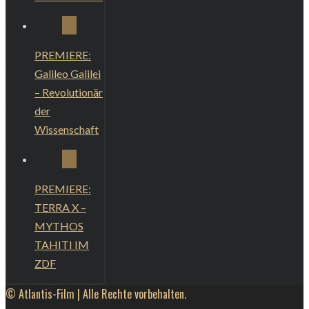
PREMIERE:
Galileo Galilei
– Revolutionär
der
Wissenschaft
PREMIERE:
TERRA X –
MYTHOS
TAHITI IM
ZDF
© Atlantis-Film | Alle Rechte vorbehalten.