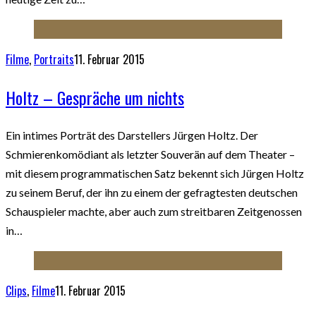
Filme
,
Portraits
11. Februar 2015
Holtz – Gespräche um nichts
Ein intimes Porträt des Darstellers Jürgen Holtz. Der
Schmierenkomödiant als letzter Souverän auf dem Theater –
mit diesem programmatischen Satz bekennt sich Jürgen Holtz
zu seinem Beruf, der ihn zu einem der gefragtesten deutschen
Schauspieler machte, aber auch zum streitbaren Zeitgenossen
in…
Clips
,
Filme
11. Februar 2015