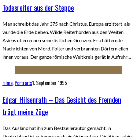
Todesreiter aus der Steppe
Man schreibt das Jahr 375 nach Christus. Europa erzittert, als
würde die Erde beben. Wilde Reiterhorden aus den Weiten
Asiens überrennen seine östlichen Grenzen. Erschütternde
Nachrichten von Mord, Folter und verbrannten Dörfern eilen
ihnen voraus. Der ganze römische Weltkreis gerät in Aufruhr…
Filme
,
Portraits
1. September 1995
Edgar Hilsenrath – Das Gesicht des Fremden
trägt meine Züge
Das Ausland hat ihn zum Bestsellerautor gemacht, in
Deutschland ist er immer noch ein Geheimtipp. Die Biographie