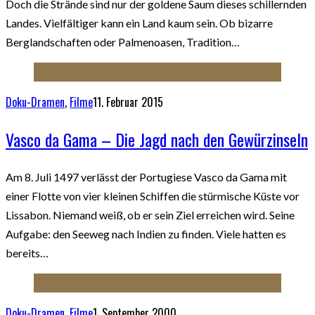
Doch die Strände sind nur der goldene Saum dieses schillernden
Landes. Vielfältiger kann ein Land kaum sein. Ob bizarre
Berglandschaften oder Palmenoasen, Tradition…
Doku-Dramen
,
Filme
11. Februar 2015
Vasco da Gama – Die Jagd nach den Gewürzinseln
Am 8. Juli 1497 verlässt der Portugiese Vasco da Gama mit
einer Flotte von vier kleinen Schiffen die stürmische Küste vor
Lissabon. Niemand weiß, ob er sein Ziel erreichen wird. Seine
Aufgabe: den Seeweg nach Indien zu finden. Viele hatten es
bereits…
Doku-Dramen
,
Filme
1. September 2000