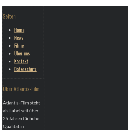
Seiten
Home
News
Filme
Über uns
Kontakt
Datenschutz
Über Atlantis-Film
Atlantis-Film steht
als Label seit über
25 Jahren für hohe
Qualität in