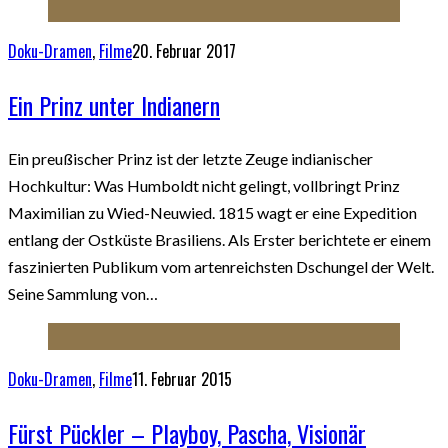
Doku-Dramen
,
Filme
20. Februar 2017
Ein Prinz unter Indianern
Ein preußischer Prinz ist der letzte Zeuge indianischer
Hochkultur: Was Humboldt nicht gelingt, vollbringt Prinz
Maximilian zu Wied-Neuwied. 1815 wagt er eine Expedition
entlang der Ostküste Brasiliens. Als Erster berichtete er einem
faszinierten Publikum vom artenreichsten Dschungel der Welt.
Seine Sammlung von…
Doku-Dramen
,
Filme
11. Februar 2015
Fürst Pückler – Playboy, Pascha, Visionär