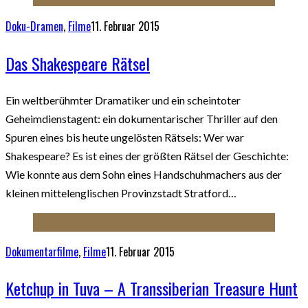
Doku-Dramen
,
Filme
11. Februar 2015
Das Shakespeare Rätsel
Ein weltberühmter Dramatiker und ein scheintoter
Geheimdienstagent: ein dokumentarischer Thriller auf den
Spuren eines bis heute ungelösten Rätsels: Wer war
Shakespeare? Es ist eines der größten Rätsel der Geschichte:
Wie konnte aus dem Sohn eines Handschuhmachers aus der
kleinen mittelenglischen Provinzstadt Stratford…
Dokumentarfilme
,
Filme
11. Februar 2015
Ketchup in Tuva – A Transsiberian Treasure Hunt