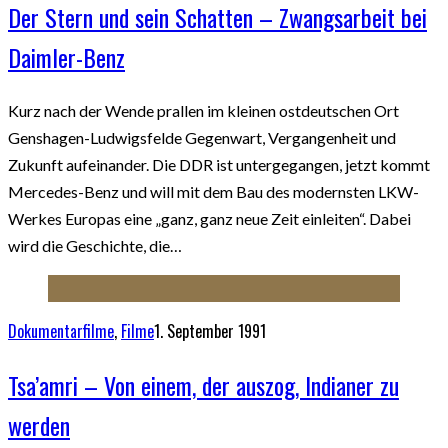
Der Stern und sein Schatten – Zwangsarbeit bei
Daimler-Benz
Kurz nach der Wende prallen im kleinen ostdeutschen Ort
Genshagen-Ludwigsfelde Gegenwart, Vergangenheit und
Zukunft aufeinander. Die DDR ist untergegangen, jetzt kommt
Mercedes-Benz und will mit dem Bau des modernsten LKW-
Werkes Europas eine „ganz, ganz neue Zeit einleiten“. Dabei
wird die Geschichte, die…
Dokumentarfilme
,
Filme
1. September 1991
Tsa’amri – Von einem, der auszog, Indianer zu
werden