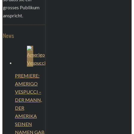
grosses Publikum
anspricht.
News
PREMIERE:
AMERIGO
VESPUCCI –
DER MANN,
DER
AMERIKA
SEINEN
NAMEN GAB