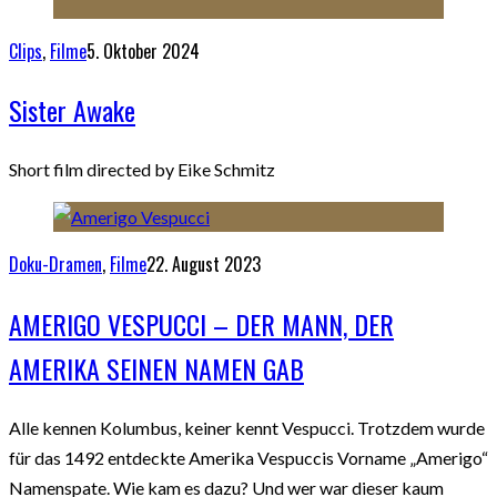
Clips
,
Filme
5. Oktober 2024
Sister Awake
Short film directed by Eike Schmitz
Doku-Dramen
,
Filme
22. August 2023
AMERIGO VESPUCCI – DER MANN, DER
AMERIKA SEINEN NAMEN GAB
Alle kennen Kolumbus, keiner kennt Vespucci. Trotzdem wurde
für das 1492 entdeckte Amerika Vespuccis Vorname „Amerigo“
Namenspate. Wie kam es dazu? Und wer war dieser kaum