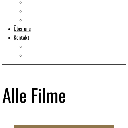
Dokumentarfilme
Portraits
Clips
Über uns
Kontakt
Impressum
Datenschutz
Alle Filme