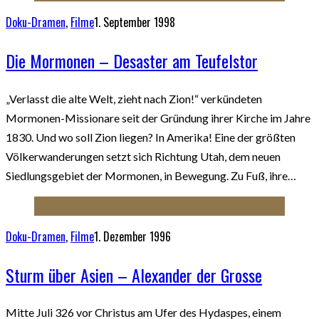
Doku-Dramen
,
Filme
1. September 1998
Die Mormonen – Desaster am Teufelstor
„Verlasst die alte Welt, zieht nach Zion!“ verkündeten
Mormonen-Missionare seit der Gründung ihrer Kirche im Jahre
1830. Und wo soll Zion liegen? In Amerika! Eine der größten
Völkerwanderungen setzt sich Richtung Utah, dem neuen
Siedlungsgebiet der Mormonen, in Bewegung. Zu Fuß, ihre…
Doku-Dramen
,
Filme
1. Dezember 1996
Sturm über Asien – Alexander der Grosse
Mitte Juli 326 vor Christus am Ufer des Hydaspes, einem