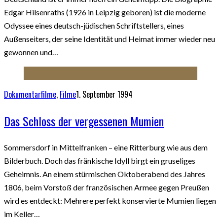
Edgar Hilsenraths (1926 in Leipzig geboren) ist die moderne
Odyssee eines deutsch-jüdischen Schriftstellers, eines
Außenseiters, der seine Identität und Heimat immer wieder neu
gewonnen und…
Dokumentarfilme
,
Filme
1. September 1994
Das Schloss der vergessenen Mumien
Sommersdorf in Mittelfranken – eine Ritterburg wie aus dem
Bilderbuch. Doch das fränkische Idyll birgt ein gruseliges
Geheimnis. An einem stürmischen Oktoberabend des Jahres
1806, beim Vorstoß der französischen Armee gegen Preußen
wird es entdeckt: Mehrere perfekt konservierte Mumien liegen
im Keller…