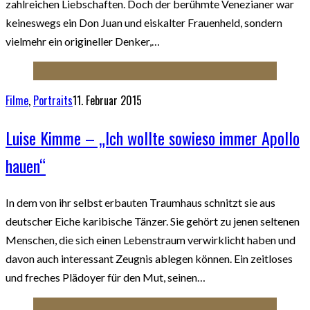
zahlreichen Liebschaften. Doch der berühmte Venezianer war
keineswegs ein Don Juan und eiskalter Frauenheld, sondern
vielmehr ein origineller Denker,…
Filme
,
Portraits
11. Februar 2015
Luise Kimme – „Ich wollte sowieso immer Apollo
hauen“
In dem von ihr selbst erbauten Traumhaus schnitzt sie aus
deutscher Eiche karibische Tänzer. Sie gehört zu jenen seltenen
Menschen, die sich einen Lebenstraum verwirklicht haben und
davon auch interessant Zeugnis ablegen können. Ein zeitloses
und freches Plädoyer für den Mut, seinen…