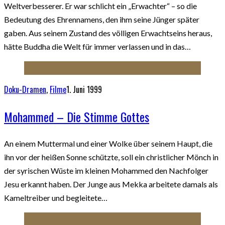
Weltverbesserer. Er war schlicht ein „Erwachter“ – so die
Bedeutung des Ehrennamens, den ihm seine Jünger später
gaben. Aus seinem Zustand des völligen Erwachtseins heraus,
hätte Buddha die Welt für immer verlassen und in das…
Doku-Dramen
,
Filme
1. Juni 1999
Mohammed – Die Stimme Gottes
An einem Muttermal und einer Wolke über seinem Haupt, die
ihn vor der heißen Sonne schützte, soll ein christlicher Mönch in
der syrischen Wüste im kleinen Mohammed den Nachfolger
Jesu erkannt haben. Der Junge aus Mekka arbeitete damals als
Kameltreiber und begleitete…