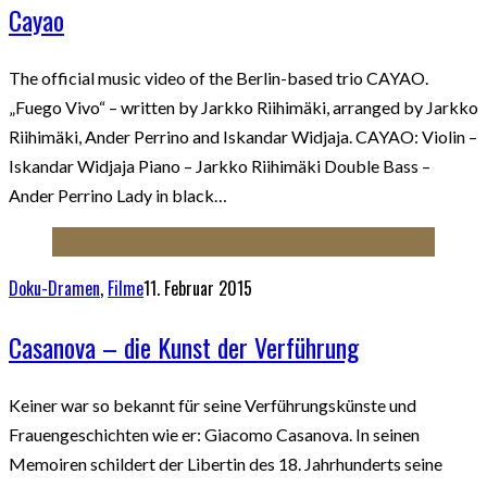
Cayao
The official music video of the Berlin-based trio CAYAO.
„Fuego Vivo“ – written by Jarkko Riihimäki, arranged by Jarkko
Riihimäki, Ander Perrino and Iskandar Widjaja. CAYAO: Violin –
Iskandar Widjaja Piano – Jarkko Riihimäki Double Bass –
Ander Perrino Lady in black…
Doku-Dramen
,
Filme
11. Februar 2015
Casanova – die Kunst der Verführung
Keiner war so bekannt für seine Verführungskünste und
Frauengeschichten wie er: Giacomo Casanova. In seinen
Memoiren schildert der Libertin des 18. Jahrhunderts seine