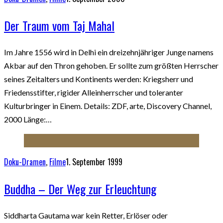
Der Traum vom Taj Mahal
Im Jahre 1556 wird in Delhi ein dreizehnjähriger Junge namens
Akbar auf den Thron gehoben. Er sollte zum größten Herrscher
seines Zeitalters und Kontinents werden: Kriegsherr und
Friedensstifter, rigider Alleinherrscher und toleranter
Kulturbringer in Einem. Details: ZDF, arte, Discovery Channel,
2000 Länge:…
Doku-Dramen
,
Filme
1. September 1999
Buddha – Der Weg zur Erleuchtung
Siddharta Gautama war kein Retter, Erlöser oder