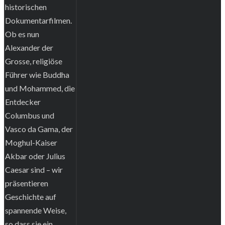
historischen
Dokumentarfilmen.
Ob es nun
Alexander der
Grosse, religiöse
Führer wie Buddha
und Mohammed, die
Entdecker
Columbus und
Vasco da Gama, der
Moghul-Kaiser
Akbar oder Julius
Caesar sind – wir
präsentieren
Geschichte auf
spannende Weise,
so dass sie ein