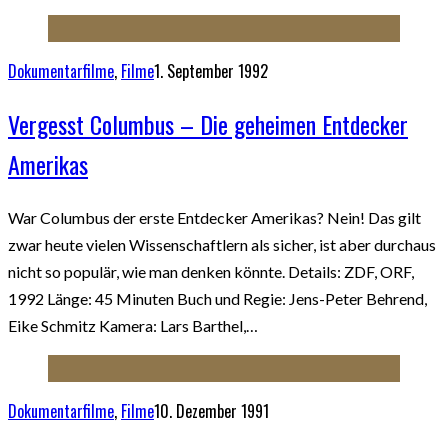
Dokumentarfilme
,
Filme
1. September 1992
Vergesst Columbus – Die geheimen Entdecker
Amerikas
War Columbus der erste Entdecker Amerikas? Nein! Das gilt
zwar heute vielen Wissenschaftlern als sicher, ist aber durchaus
nicht so populär, wie man denken könnte. Details: ZDF, ORF,
1992 Länge: 45 Minuten Buch und Regie: Jens-Peter Behrend,
Eike Schmitz Kamera: Lars Barthel,…
Dokumentarfilme
,
Filme
10. Dezember 1991