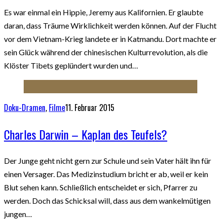
Es war einmal ein Hippie, Jeremy aus Kalifornien. Er glaubte
daran, dass Träume Wirklichkeit werden können. Auf der Flucht
vor dem Vietnam-Krieg landete er in Katmandu. Dort machte er
sein Glück während der chinesischen Kulturrevolution, als die
Klöster Tibets geplündert wurden und…
Doku-Dramen
,
Filme
11. Februar 2015
Charles Darwin – Kaplan des Teufels?
Der Junge geht nicht gern zur Schule und sein Vater hält ihn für
einen Versager. Das Medizinstudium bricht er ab, weil er kein
Blut sehen kann. Schließlich entscheidet er sich, Pfarrer zu
werden. Doch das Schicksal will, dass aus dem wankelmütigen
jungen…