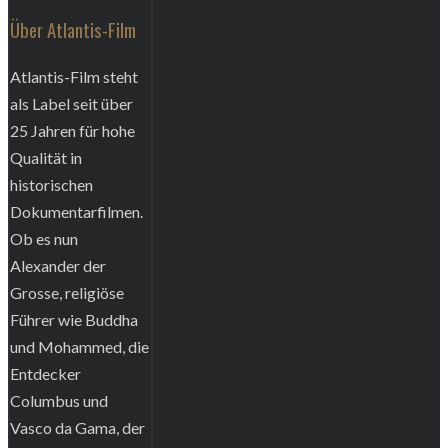
Über Atlantis-Film
Atlantis-Film steht
als Label seit über
25 Jahren für hohe
Qualität in
historischen
Dokumentarfilmen.
Ob es nun
Alexander der
Grosse, religiöse
Führer wie Buddha
und Mohammed, die
Entdecker
Columbus und
Vasco da Gama, der