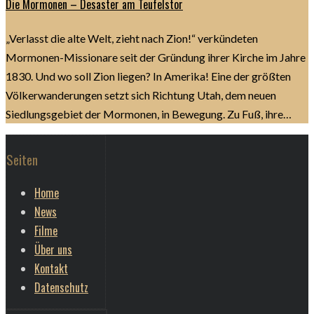
Die Mormonen – Desaster am Teufelstor
„Verlasst die alte Welt, zieht nach Zion!“ verkündeten
Mormonen-Missionare seit der Gründung ihrer Kirche im Jahre
1830. Und wo soll Zion liegen? In Amerika! Eine der größten
Völkerwanderungen setzt sich Richtung Utah, dem neuen
Siedlungsgebiet der Mormonen, in Bewegung. Zu Fuß, ihre…
Seiten
Home
News
Filme
Über uns
Kontakt
Datenschutz