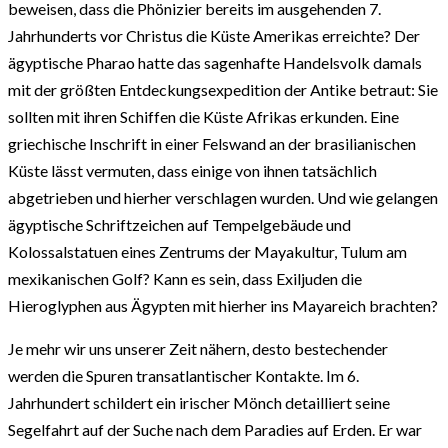
beweisen, dass die Phönizier bereits im ausgehenden 7.
Jahrhunderts vor Christus die Küste Amerikas erreichte? Der
ägyptische Pharao hatte das sagenhafte Handelsvolk damals
mit der größten Entdeckungsexpedition der Antike betraut: Sie
sollten mit ihren Schiffen die Küste Afrikas erkunden. Eine
griechische Inschrift in einer Felswand an der brasilianischen
Küste lässt vermuten, dass einige von ihnen tatsächlich
abgetrieben und hierher verschlagen wurden. Und wie gelangen
ägyptische Schriftzeichen auf Tempelgebäude und
Kolossalstatuen eines Zentrums der Mayakultur, Tulum am
mexikanischen Golf? Kann es sein, dass Exiljuden die
Hieroglyphen aus Ägypten mit hierher ins Mayareich brachten?
Je mehr wir uns unserer Zeit nähern, desto bestechender
werden die Spuren transatlantischer Kontakte. Im 6.
Jahrhundert schildert ein irischer Mönch detailliert seine
Segelfahrt auf der Suche nach dem Paradies auf Erden. Er war