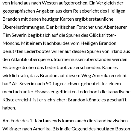
von Irland aus nach Westen aufgebrochen. Ein Vergleich der
geographischen Angaben aus dem Reisebericht des Heiligen
Brandon mit denen heutiger Karten ergibt erstaunliche
Übereinstimmungen. Der britischen Forscher und Abenteurer
Tim Severin begibt sich auf die Spuren des Glücksritter-
Mönchs. Mit einem Nachbau des vom Heiligen Brandon
benutzten Lederbootes will er auf dessen Spuren von Irland aus
den Atlantik überqueren. Stürme müssen überstanden werden,
Eisberge drohen das Lederboot zu zerschneiden. Kann es
wirklich sein, dass Brandon auf diesem Weg Amerika erreicht
hat? Als Severin nach 50 Tagen schwer gebeutelt in seinem
mehrfach unter Eiswasser geflickten Lederboot die kanadische
Küste erreicht, ist er sich sicher: Brandon könnte es geschafft
haben.
Am Ende des 1. Jahrtausends kamen auch die skandinavischen
Wikinger nach Amerika. Bis in die Gegend des heutigen Boston