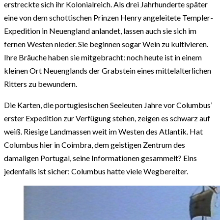
erstreckte sich ihr Kolonialreich. Als drei Jahrhunderte später
eine von dem schottischen Prinzen Henry angeleitete Templer-
Expedition in Neuengland anlandet, lassen auch sie sich im
fernen Westen nieder. Sie beginnen sogar Wein zu kultivieren.
Ihre Bräuche haben sie mitgebracht: noch heute ist in einem
kleinen Ort Neuenglands der Grabstein eines mittelalterlichen
Ritters zu bewundern.
Die Karten, die portugiesischen Seeleuten Jahre vor Columbus’
erster Expedition zur Verfügung stehen, zeigen es schwarz auf
weiß. Riesige Landmassen weit im Westen des Atlantik. Hat
Columbus hier in Coimbra, dem geistigen Zentrum des
damaligen Portugal, seine Informationen gesammelt? Eins
jedenfalls ist sicher: Columbus hatte viele Wegbereiter.