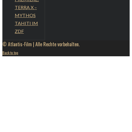
TERRA X –
MYTHOS
TAHITI IM
ZDF
© Atlantis-Film | Alle Rechte vorbehalten.
Back to top