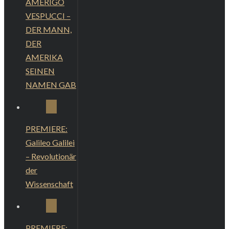
AMERIGO
VESPUCCI –
DER MANN,
DER
AMERIKA
SEINEN
NAMEN GAB
PREMIERE:
Galileo Galilei
– Revolutionär
der
Wissenschaft
PREMIERE: