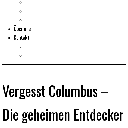
Dokumentarfilme
Portraits
Clips
Über uns
Kontakt
Impressum
Datenschutz
Vergesst Columbus –
Die geheimen Entdecker