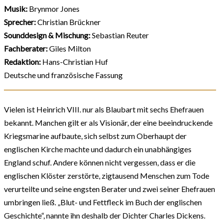
Musik:
Brynmor Jones
Sprecher:
Christian Brückner
Sounddesign & Mischung:
Sebastian Reuter
Fachberater:
Giles Milton
Redaktion:
Hans-Christian Huf
Deutsche und französische Fassung
Vielen ist Heinrich VIII. nur als Blaubart mit sechs Ehefrauen
bekannt. Manchen gilt er als Visionär, der eine beeindruckende
Kriegsmarine aufbaute, sich selbst zum Oberhaupt der
englischen Kirche machte und dadurch ein unabhängiges
England schuf. Andere können nicht vergessen, dass er die
englischen Klöster zerstörte, zigtausend Menschen zum Tode
verurteilte und seine engsten Berater und zwei seiner Ehefrauen
umbringen ließ. „Blut- und Fettfleck im Buch der englischen
Geschichte“, nannte ihn deshalb der Dichter Charles Dickens.