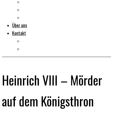
Dokumentarfilme
Portraits
Clips
Über uns
Kontakt
Impressum
Datenschutz
Heinrich VIII – Mörder
auf dem Königsthron