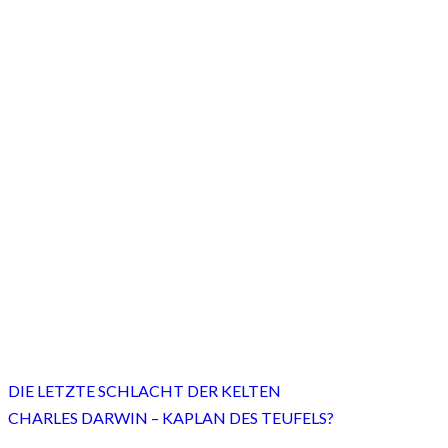
DIE LETZTE SCHLACHT DER KELTEN
CHARLES DARWIN – KAPLAN DES TEUFELS?