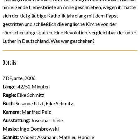
hinreißende Liebesbriefe an Anne geschrieben, wegen ihr hatte
sich der tiefgläubige Katholik jahrelang mit dem Papst
gestritten und schließlich die englische Kirche von der
römischen abgespalten. Eine Revolution, vergleichbar der unter
Luther in Deutschland. Was war geschehen?
Details:
ZDF, arte, 2006
Länge:
42/52 Minuten
Regie:
Eike Schmitz
Buch:
Susanne Utzt, Eike Schmitz
Kamera:
Manfred Pelz
Ausstattung:
Josepha Thiele
Maske:
Ingo Dombrowski
Schnitt:
Vincent Assmann, Mathieu Honoré