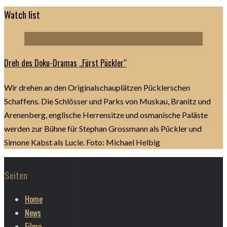
Watch list
Dreh des Doku-Dramas „Fürst Pückler“
Wir drehen an den Originalschauplätzen Pücklerschen
Schaffens. Die Schlösser und Parks von Muskau, Branitz und
Arenenberg, englische Herrensitze und osmanische Paläste
werden zur Bühne für Stephan Grossmann als Pückler und
Simone Kabst als Lucie. Foto: Michael Helbig
Seiten
Home
News
Filme