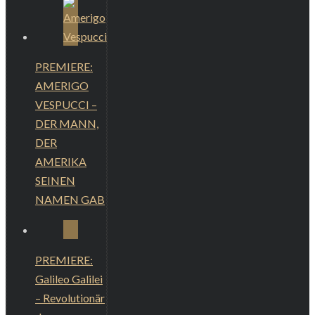
PREMIERE:
AMERIGO
VESPUCCI –
DER MANN,
DER
AMERIKA
SEINEN
NAMEN GAB
PREMIERE:
Galileo Galilei
– Revolutionär