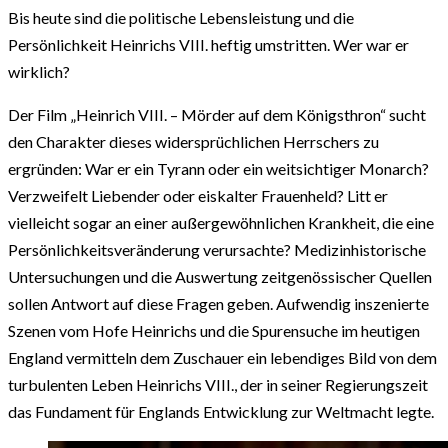
Bis heute sind die politische Lebensleistung und die
Persönlichkeit Heinrichs VIII. heftig umstritten. Wer war er
wirklich?
Der Film „Heinrich VIII. – Mörder auf dem Königsthron“ sucht
den Charakter dieses widersprüchlichen Herrschers zu
ergründen: War er ein Tyrann oder ein weitsichtiger Monarch?
Verzweifelt Liebender oder eiskalter Frauenheld? Litt er
vielleicht sogar an einer außergewöhnlichen Krankheit, die eine
Persönlichkeitsveränderung verursachte? Medizinhistorische
Untersuchungen und die Auswertung zeitgenössischer Quellen
sollen Antwort auf diese Fragen geben. Aufwendig inszenierte
Szenen vom Hofe Heinrichs und die Spurensuche im heutigen
England vermitteln dem Zuschauer ein lebendiges Bild von dem
turbulenten Leben Heinrichs VIII., der in seiner Regierungszeit
das Fundament für Englands Entwicklung zur Weltmacht legte.