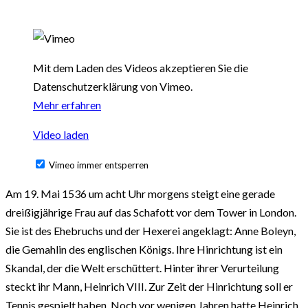
Mit dem Laden des Videos akzeptieren Sie die
Datenschutzerklärung von Vimeo.
Mehr erfahren
Video laden
Vimeo immer entsperren
Am 19. Mai 1536 um acht Uhr morgens steigt eine gerade
dreißigjährige Frau auf das Schafott vor dem Tower in London.
Sie ist des Ehebruchs und der Hexerei angeklagt: Anne Boleyn,
die Gemahlin des englischen Königs. Ihre Hinrichtung ist ein
Skandal, der die Welt erschüttert. Hinter ihrer Verurteilung
steckt ihr Mann, Heinrich VIII. Zur Zeit der Hinrichtung soll er
Tennis gespielt haben. Noch vor wenigen Jahren hatte Heinrich