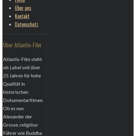
Über uns
Kontakt
Datenschutz
Über Atlantis-Film
Atlantis-Film steht
als Label seit über
25 Jahren für hohe
Qualität in
historischen
Dokumentarfilmen.
Ob es nun
Alexander der
Grosse, religiöse
Führer wie Buddha