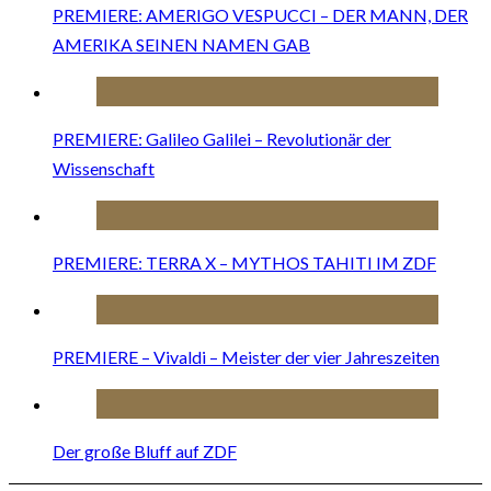
PREMIERE: AMERIGO VESPUCCI – DER MANN, DER
AMERIKA SEINEN NAMEN GAB
PREMIERE: Galileo Galilei – Revolutionär der
Wissenschaft
PREMIERE: TERRA X – MYTHOS TAHITI IM ZDF
PREMIERE – Vivaldi – Meister der vier Jahreszeiten
Der große Bluff auf ZDF