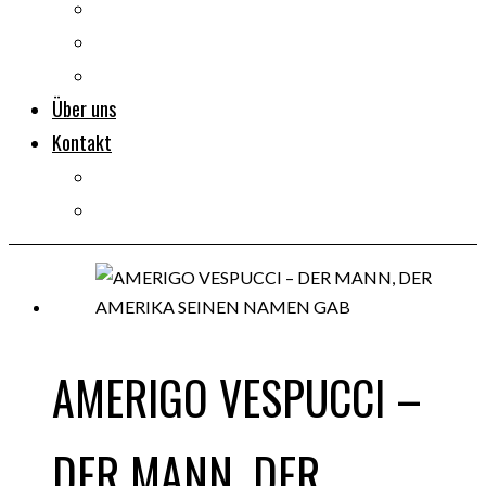
Dokumentarfilme
Portraits
Clips
Über uns
Kontakt
Impressum
Datenschutz
AMERIGO VESPUCCI –
DER MANN, DER