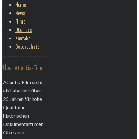
Home
News
Filme
Über uns
Kontakt
Datenschutz
Über Atlantis-Film
Atlantis-Film steht
als Label seit über
25 Jahren für hohe
Qualität in
historischen
Dokumentarfilmen.
Ob es nun