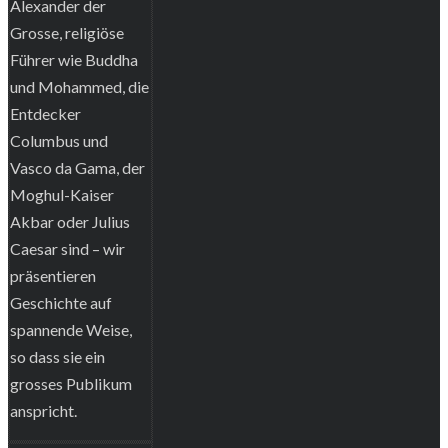
Alexander der
Grosse, religiöse
Führer wie Buddha
und Mohammed, die
Entdecker
Columbus und
Vasco da Gama, der
Moghul-Kaiser
Akbar oder Julius
Caesar sind – wir
präsentieren
Geschichte auf
spannende Weise,
so dass sie ein
grosses Publikum
anspricht.