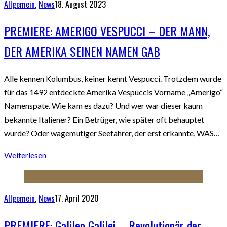
Allgemein
,
News
18. August 2023
PREMIERE: AMERIGO VESPUCCI – DER MANN,
DER AMERIKA SEINEN NAMEN GAB
Alle kennen Kolumbus, keiner kennt Vespucci. Trotzdem wurde
für das 1492 entdeckte Amerika Vespuccis Vorname „Amerigo“
Namenspate. Wie kam es dazu? Und wer war dieser kaum
bekannte Italiener? Ein Betrüger, wie später oft behauptet
wurde? Oder wagemutiger Seefahrer, der erst erkannte, WAS…
Weiterlesen
Allgemein
,
News
17. April 2020
PREMIERE: Galileo Galilei – Revolutionär der