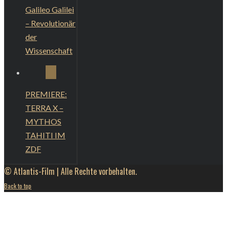
Galileo Galilei
– Revolutionär
der
Wissenschaft
PREMIERE:
TERRA X –
MYTHOS
TAHITI IM
ZDF
© Atlantis-Film | Alle Rechte vorbehalten.
Back to top