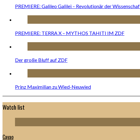
PREMIERE: Galileo Galilei – Revolutionär der Wissenschaf
PREMIERE: TERRA X – MYTHOS TAHITI IM ZDF
Der große Bluff auf ZDF
Prinz Maximilian zu Wied-Neuwied
Watch list
Cayao