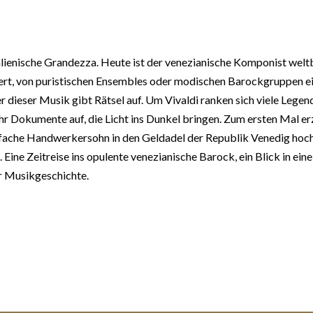
lienische Grandezza. Heute ist der venezianische Komponist weltbe
, von puristischen Ensembles oder modischen Barockgruppen einstu
dieser Musik gibt Rätsel auf. Um Vivaldi ranken sich viele Legend
ehr Dokumente auf, die Licht ins Dunkel bringen. Zum ersten Mal
 einfache Handwerkersohn in den Geldadel der Republik Venedig ho
 Eine Zeitreise ins opulente venezianische Barock, ein Blick in ein
er Musikgeschichte.