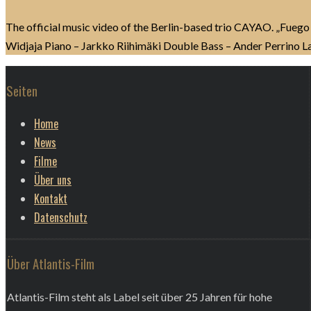
The official music video of the Berlin-based trio CAYAO. „Fuego
Widjaja Piano – Jarkko Riihimäki Double Bass – Ander Perrino L
Seiten
Home
News
Filme
Über uns
Kontakt
Datenschutz
Über Atlantis-Film
Atlantis-Film steht als Label seit über 25 Jahren für hohe