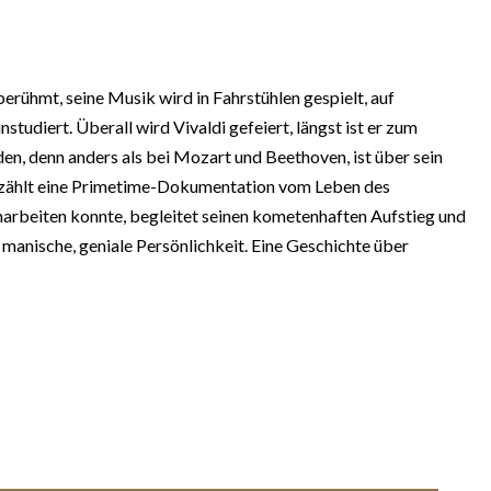
rühmt, seine Musik wird in Fahrstühlen gespielt, auf
diert. Überall wird Vivaldi gefeiert, längst ist er zum
en, denn anders als bei Mozart und Beethoven, ist über sein
 erzählt eine Primetime-Dokumentation vom Leben des
charbeiten konnte, begleitet seinen kometenhaften Aufstieg und
e manische, geniale Persönlichkeit. Eine Geschichte über