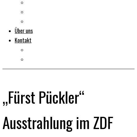
Dokumentarfilme
Portraits
Clips
Über uns
Kontakt
Impressum
Datenschutz
„Fürst Pückler“
Ausstrahlung im ZDF