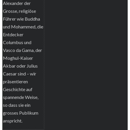
Alexander der
Grosse, religiöse
Führer wie Buddha
und Mohammed, die
Entdecker
Columbus und
Vasco da Gama, der
Moghul-Kaiser
Akbar oder Julius
Caesar sind – wir
präsentieren
Geschichte auf
spannende Weise,
so dass sie ein
grosses Publikum
anspricht.