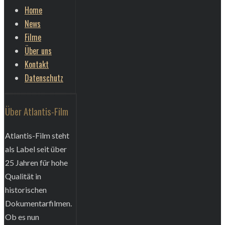
Home
News
Filme
Über uns
Kontakt
Datenschutz
Über Atlantis-Film
Atlantis-Film steht
als Label seit über
25 Jahren für hohe
Qualität in
historischen
Dokumentarfilmen.
Ob es nun