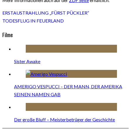
Mehr Informationen auch auf der
ZDF Seite
erhältlich.
ERSTAUSTRAHLUNG „FÜRST PÜCKLER“
TODESFLUG IN FEUERLAND
Filme
Sister Awake
AMERIGO VESPUCCI – DER MANN, DER AMERIKA
SEINEN NAMEN GAB
Der große Bluff – Meisterbetrüger der Geschichte