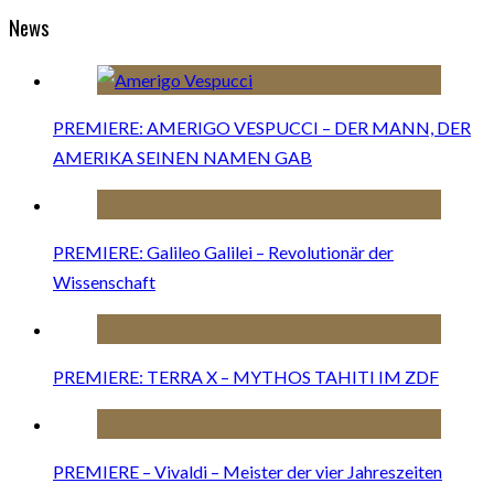
News
PREMIERE: AMERIGO VESPUCCI – DER MANN, DER
AMERIKA SEINEN NAMEN GAB
PREMIERE: Galileo Galilei – Revolutionär der
Wissenschaft
PREMIERE: TERRA X – MYTHOS TAHITI IM ZDF
PREMIERE – Vivaldi – Meister der vier Jahreszeiten