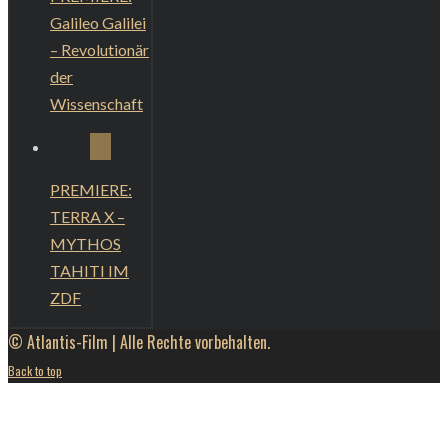
Galileo Galilei
– Revolutionär
der
Wissenschaft
PREMIERE:
TERRA X –
MYTHOS
TAHITI IM
ZDF
© Atlantis-Film | Alle Rechte vorbehalten.
Back to top