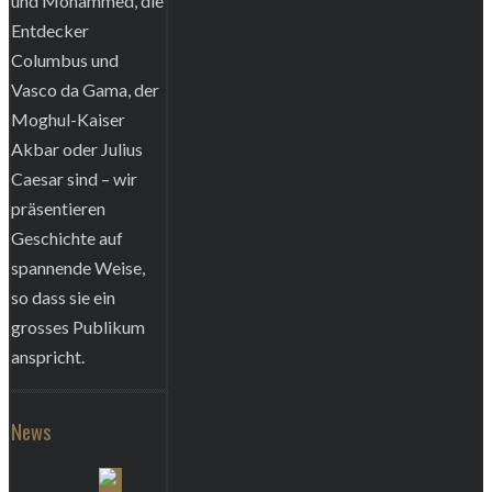
und Mohammed, die
Entdecker
Columbus und
Vasco da Gama, der
Moghul-Kaiser
Akbar oder Julius
Caesar sind – wir
präsentieren
Geschichte auf
spannende Weise,
so dass sie ein
grosses Publikum
anspricht.
News