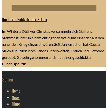
Die letzte Schlacht der Kelten
Im Winter 53/52 vor Christus versammeln sich Galliens
Stammesführer in einem entlegenen Wald, um einander auf den
nahenden Krieg einzuschwören. Seit Jahren schon hat Caesar
Stück für Stück ihres Landes unterworfen, Frauen und Getreide
geraubt, Geiseln genommen und mit seiner geschickten
Bündnispolitik…
Seiten
Home
News
Filme