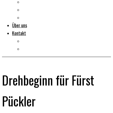
Dokumentarfilme
Portraits
Clips
Über uns
Kontakt
Impressum
Datenschutz
Drehbeginn für Fürst
Pückler