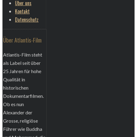
Über uns
Kontakt
Datenschutz
Über Atlantis-Film
Atlantis-Film steht
als Label seit über
25 Jahren für hohe
Qualität in
historischen
Dokumentarfilmen.
Ob es nun
Alexander der
Grosse, religiöse
Führer wie Buddha