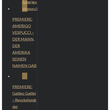
PREMIERE:
AMERIGO
VESPUCCI –
DER MANN,
DER
AMERIKA
SEINEN
NAMEN GAB
PREMIERE:
Galileo Galilei
– Revolutionär
der