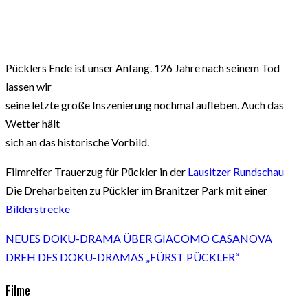
Pücklers Ende ist unser Anfang. 126 Jahre nach seinem Tod
lassen wir
seine letzte große Inszenierung nochmal aufleben. Auch das
Wetter hält
sich an das historische Vorbild.
Filmreifer Trauerzug für Pückler in der
Lausitzer Rundschau
Die Dreharbeiten zu Pückler im Branitzer Park mit einer
Bilderstrecke
NEUES DOKU-DRAMA ÜBER GIACOMO CASANOVA
DREH DES DOKU-DRAMAS „FÜRST PÜCKLER“
Filme